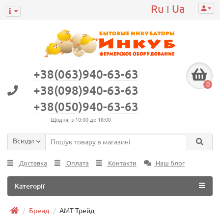
Ru
Ua
|
+38(063)940-63-63
0
+38(098)940-63-63
+38(050)940-63-63
Щодня, з 10:00 до 18:00
Всюди
Доставка
Оплата
Контакти
Наш блог
Категорії
Бренд
АМТ Трейд