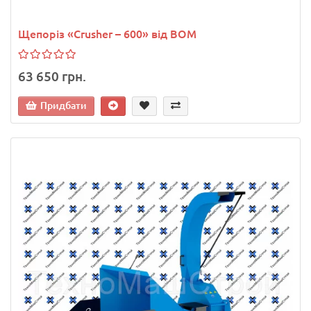
Щепоріз «Сrusher – 600» від ВОМ
63 650 грн.
Придбати