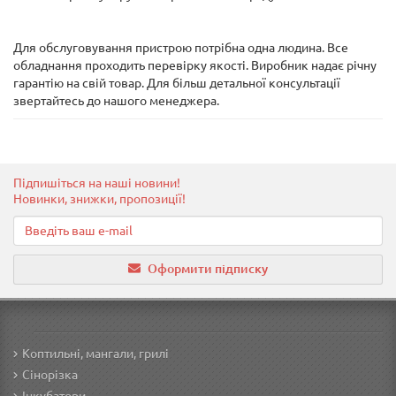
Для обслуговування пристрою потрібна одна людина. Все
обладнання проходить перевірку якості. Виробник надає річну
гарантію на свій товар. Для більш детальної консультації
звертайтесь до нашого менеджера.
Підпишіться на наші новини!
Новинки, знижки, пропозиції!
Оформити підписку
Коптильні, мангали, грилі
Сінорізка