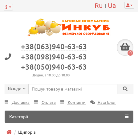
Ru
Ua
|
+38(063)940-63-63
0
+38(098)940-63-63
+38(050)940-63-63
Щодня, з 10:00 до 18:00
Всюди
Доставка
Оплата
Контакти
Наш блог
Категорії
Щипоріз