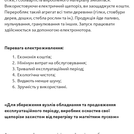
Використовуючи електричний щепоріз, ви заощаджуєте кошти.
Переробляє такий агрегат всі типи деревини (гілки, стовбури
дерев, дошки, стебла рослин та ін.). Продукція йде паливо,
мульчування, гранулювання та інших. Запуск працювати
здійснюється за допомогою електромотора.
Перевага електроживлення:
Економія коштів;
Мінімум витрат на обслуговування;
Тривалий експлуатаційний період;
Екологічна чистота;
Видають менше шуму;
Зручність у використанні.
«Для збереження вузлів обладнання та продовження
експлуатаційного періоду, виробник оснастив свої
щепорізи захистом від перегріву та магнітним пуском»