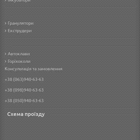
Інкубатори
Гранулятори
Екструдери
Автоклави
Горіхоколи
Консультація та замовлення
+38 (063)940-63-63
+38 (098)940-63-63
+38 (050)940-63-63
Схема проїзду