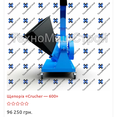
Щепоріз «Сrucher — 600»
96 250 грн.