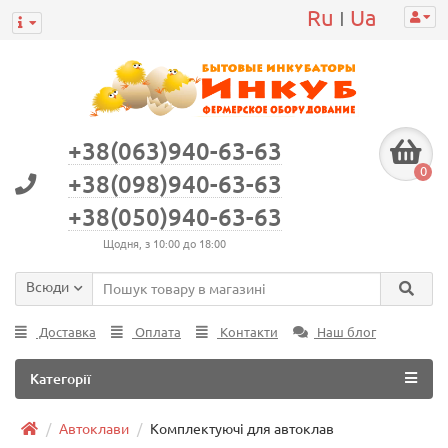
Ru
Ua
|
+38(063)940-63-63
0
+38(098)940-63-63
+38(050)940-63-63
Щодня, з 10:00 до 18:00
Всюди
Доставка
Оплата
Контакти
Наш блог
Категорії
Автоклави
Комплектуючі для автоклав