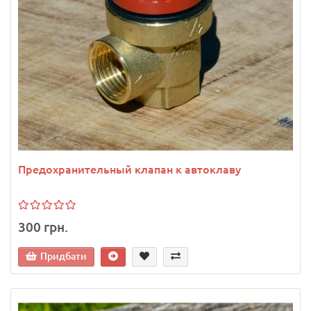
Предохранительный клапан к автоклаву
300 грн.
Придбати