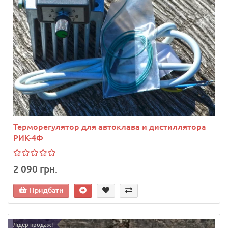
Терморегулятор для автоклава и дистиллятора
РИК-4Ф
2 090 грн.
Придбати
Лідер продаж!