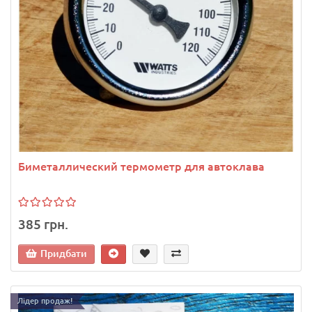
Биметаллический термометр для автоклава
385 грн.
Придбати
Лідер продаж!