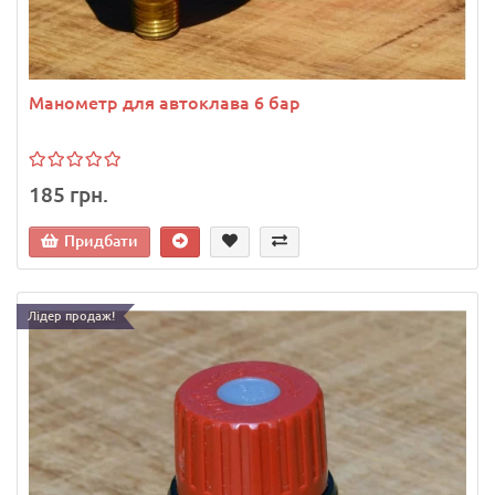
Манометр для автоклава 6 бар
185 грн.
Придбати
Лідер продаж!