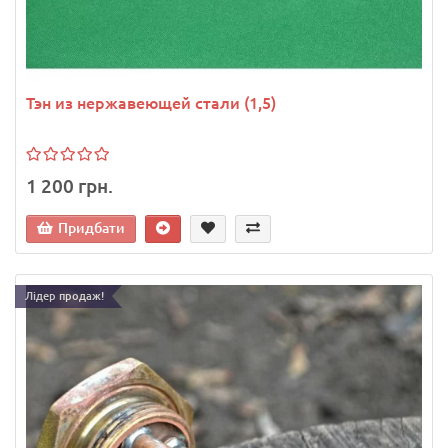
Тэн из нержавеющей стали (1,5)
1 200 грн.
Придбати
Лідер продаж!