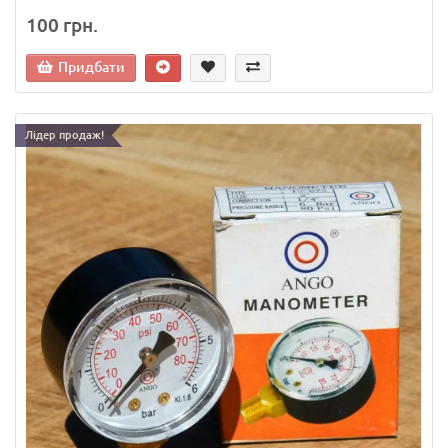
100 грн.
Придбати
Лідер продаж!