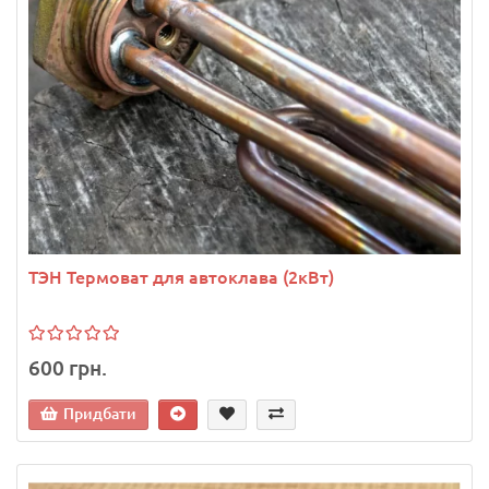
ТЭН Термоват для автоклава (2кВт)
600 грн.
Придбати