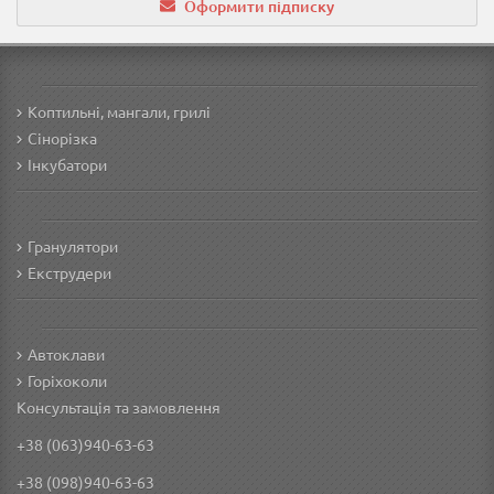
Оформити підписку
Коптильні, мангали, грилі
Сінорізка
Інкубатори
Гранулятори
Екструдери
Автоклави
Горіхоколи
Консультація та замовлення
+38 (063)940-63-63
+38 (098)940-63-63