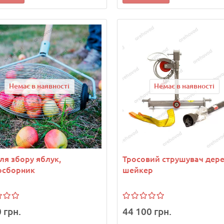
Немає в наявності
Немає в наявності
ля збору яблук,
Тросовий струшувач дере
осборник
шейкер
 грн.
44 100 грн.