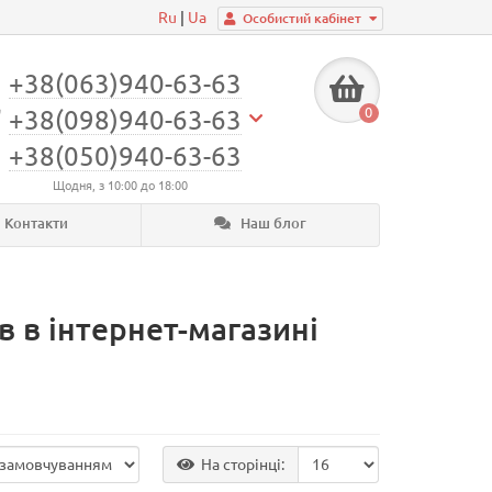
Ru
|
Ua
Особистий кабінет
+38(063)940-63-63
0
+38(098)940-63-63
+38(050)940-63-63
Щодня, з 10:00 до 18:00
Контакти
Наш блог
в в інтернет-магазині
На сторінці: