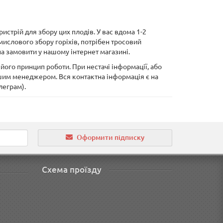
истрій для збору цих плодів. У вас вдома 1-2
мислового збору горіхів, потрібен тросовий
на замовити у нашому інтернет магазині.
 його принцип роботи. При нестачі інформації, або
шим менеджером. Вся контактна інформація є на
леграм).
Оформити підписку
Схема проїзду