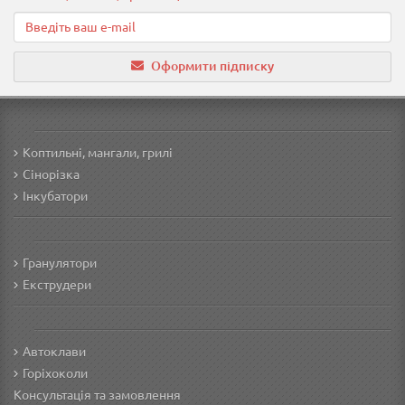
Оформити підписку
Коптильні, мангали, грилі
Сінорізка
Інкубатори
Гранулятори
Екструдери
Автоклави
Горіхоколи
Консультація та замовлення