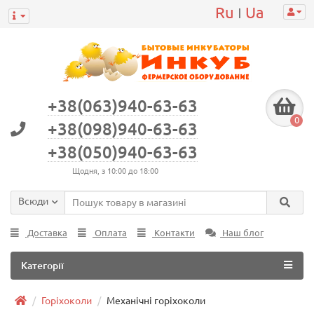
Ru
Ua
|
+38(063)940-63-63
0
+38(098)940-63-63
+38(050)940-63-63
Щодня, з 10:00 до 18:00
Всюди
Доставка
Оплата
Контакти
Наш блог
Категорії
Горіхоколи
Механічні горіхоколи