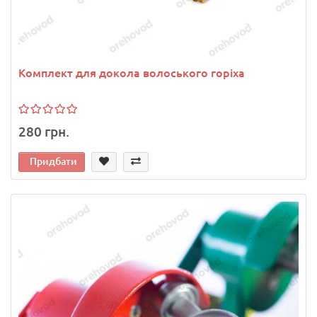
Комплект для докола волоського горіха
280 грн.
Придбати