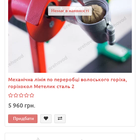
Немає в наявності
Механічна лінія по переробці волоського горіха,
горіхокол Метелик сталь 2
5 960 грн.
Придбати