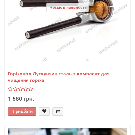
Немає в наявності
Горіхокол Лускунчик сталь + комплект для
чищення горіха
1 680 грн.
Придбати