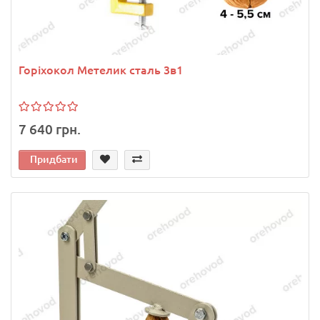
Горіхокол Метелик сталь 3в1
7 640 грн.
Придбати