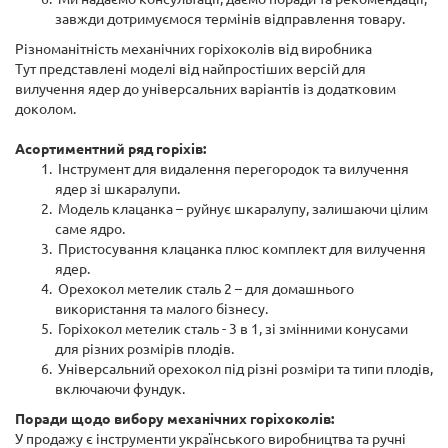
завжди дотримуємося термінів відправлення товару.
Різноманітність механічних горіхоколів від виробника
Тут представлені моделі від найпростіших версій для
вилучення ядер до універсальних варіантів із додатковим
доколом.
Асортиментний ряд горіхів:
Інструмент для видалення перегородок та вилучення
ядер зі шкаралупи.
Модель клацанка – руйнує шкаралупу, залишаючи цілим
саме ядро.
Пристосування клацанка плюс комплект для вилучення
ядер.
Орехокол метелик сталь 2 – для домашнього
використання та малого бізнесу.
Горіхокол метелик сталь - 3 в 1, зі змінними конусами
для різних розмірів плодів.
Універсальний орехокол під різні розміри та типи плодів,
включаючи фундук.
Поради щодо вибору механічних горіхоколів:
У продажу є інструменти українського виробництва та ручні