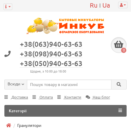
Ru
Ua
|
+38(063)940-63-63
0
+38(098)940-63-63
+38(050)940-63-63
Щодня, з 10:00 до 18:00
Всюди
Доставка
Оплата
Контакти
Наш блог
Категорії
Гранулятори