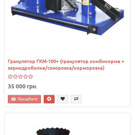
Гранулятор ГКМ-100+ (гранулятор комбикорма +
зернодробилка/сенорезка/корморезка)
35 000 грн.
Придбати