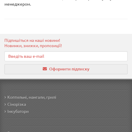
менеджером.
Підпишіться на наші новини!
Новинки, знижки, пропозиції!
Оформити підписку
Коптильні, мангали, грилі
Сінорізка
Інкубатори