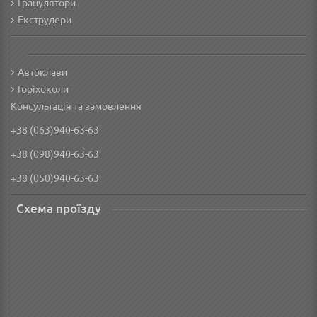
Гранулятори
Екструдери
Автоклави
Горіхоколи
Консультація та замовлення
+38 (063)940-63-63
+38 (098)940-63-63
+38 (050)940-63-63
Схема проїзду