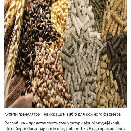
Купити гранулятор – найкращий вибір для кожного фермера
Розробники представляють гранулятори різної модифікації,
від найпростіших варіантів потужністю 1,5 кВт до промислових