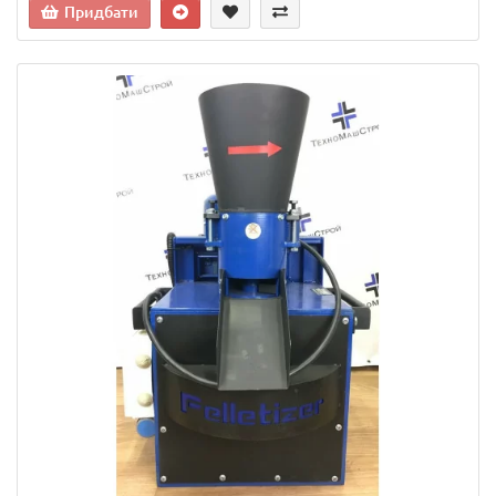
Придбати