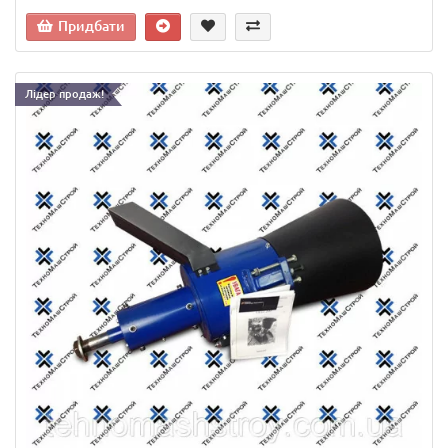
Придбати
Лідер продаж!