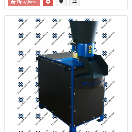
Придбати