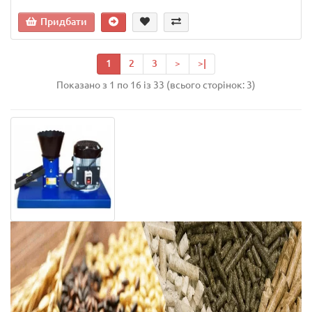
Придбати
1
2
3
>
>|
Показано з 1 по 16 із 33 (всього сторінок: 3)