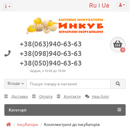
Ru
Ua
|
+38(063)940-63-63
0
+38(098)940-63-63
+38(050)940-63-63
Щодня, з 10:00 до 18:00
Всюди
Доставка
Оплата
Контакти
Наш блог
Категорії
Інкубатори
Комплектуючі до інкубаторів