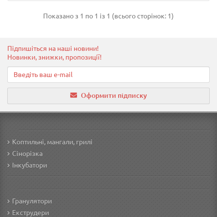
Показано з 1 по 1 із 1 (всього сторінок: 1)
Підпишіться на наші новини!
Новинки, знижки, пропозиції!
Оформити підписку
Коптильні, мангали, грилі
Сінорізка
Інкубатори
Гранулятори
Екструдери