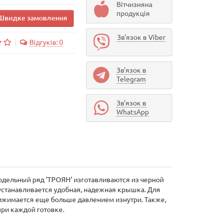
Вітчизняна
продукція
Швидке замовлення
Зв'язок в Viber
Відгуків: 0
Зв'язок в
Telegram
Зв'язок в
WhatsApp
Модельный ряд 'ТРОЯН' изготавливаются из черной
 устанавливается удобная, надежная крышка. Для
рижимается еще больше давлением изнутри. Также,
ри каждой готовке.