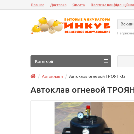
Про нас
Доставка
Оплата
Політика конфіденційнос
Всюди
Наприкла
Категорії
Автоклави
Автоклав огневой ТРОЯН-32
Автоклав огневой ТРОЯН