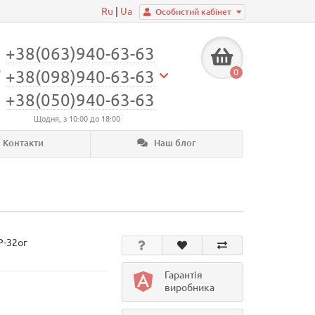
Ru
|
Ua
Особистий кабінет
+38(063)940-63-63
0
+38(098)940-63-63
+38(050)940-63-63
Щодня, з 10:00 до 18:00
Контакти
Наш блог
Р-32ог
Гарантія
виробника