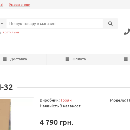
ті
Умови згоди
д:
Коптильня
Доставка
Оплата
-32
Виробник:
Троян
Модель:
Т
Наявність В наявності
4 790 грн.