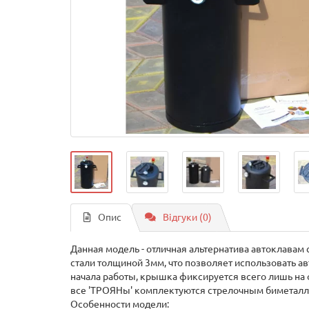
Опис
Відгуки (0)
Данная модель - отличная альтернатива автоклавам
стали толщиной 3мм, что позволяет использовать а
начала работы, крышка фиксируется всего лишь на 
все 'ТРОЯНы' комплектуются стрелочным биметалли
Особенности модели: