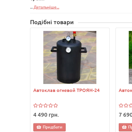
...
Детальніше...
Подібні товари
Автоклав огневой ТРОЯН-24
Авто
4 490 грн.
7 690
Придбати
П