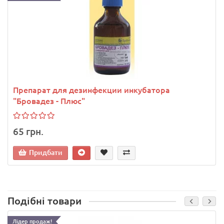
Препарат для дезинфекции инкубатора
"Бровадез - Плюс"
65 грн.
Придбати
Подібні товари
Лідер продаж!