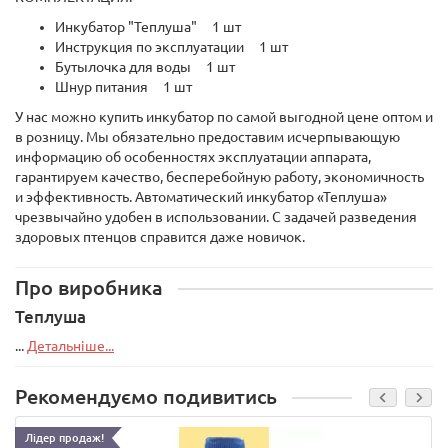
Инкубатор "Теплуша" 1 шт
Инструкция по эксплуатации 1 шт
Бутылочка для воды 1 шт
Шнур питания 1 шт
У нас можно купить инкубатор по самой выгодной цене оптом и
в розницу. Мы обязательно предоставим исчерпывающую
информацию об особенностях эксплуатации аппарата,
гарантируем качество, бесперебойную работу, экономичность
и эффективность. Автоматический инкубатор «Теплуша»
чрезвычайно удобен в использовании. С задачей разведения
здоровых птенцов справится даже новичок.
Про виробника
Теплуша
...
Детальніше...
Рекомендуємо подивитись
Лідер продаж!