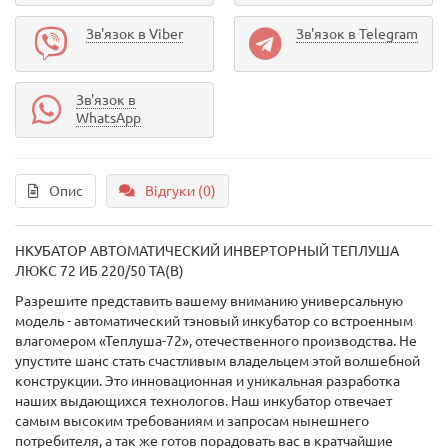
Зв'язок в Viber
Зв'язок в Telegram
Зв'язок в
WhatsApp
Опис
Відгуки (0)
НКУБАТОР АВТОМАТИЧЕСКИЙ ИНВЕРТОРНЫЙ ТЕПЛУША
ЛЮКС 72 ИБ 220/50 ТА(В)
Разрешите представить вашему вниманию универсальную
модель - автоматический тэновый инкубатор со встроенным
влагомером «Теплуша-72», отечественного производства. Не
упустите шанс стать счастливым владельцем этой волшебной
конструкции. Это инновационная и уникальная разработка
наших выдающихся технологов. Наш инкубатор отвечает
самым высоким требованиям и запросам нынешнего
потребителя, а так же готов порадовать вас в кратчайшие