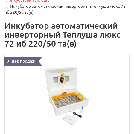
Інкубатори Теплуша
Инкубатор автоматический инверторный Теплуша люкс 72
иб 220/50 та(в)
Инкубатор автоматический
инверторный Теплуша люкс
72 иб 220/50 та(в)
Лідер продаж!