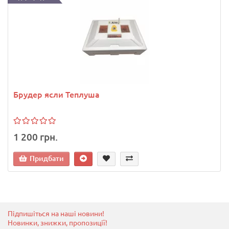
Брудер ясли Теплуша
1 200 грн.
Придбати
Підпишіться на наші новини!
Новинки, знижки, пропозиції!