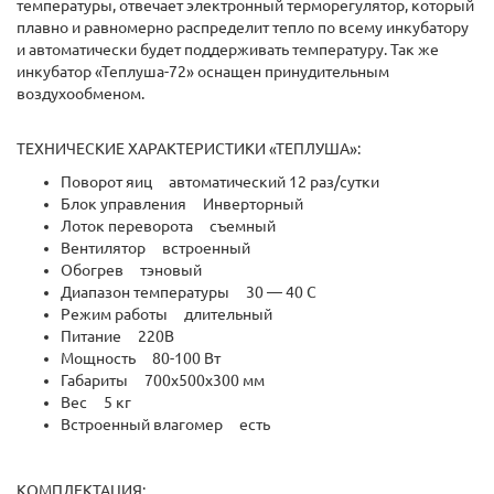
температуры, отвечает электронный терморегулятор, который
плавно и равномерно распределит тепло по всему инкубатору
и автоматически будет поддерживать температуру. Так же
инкубатор «Теплуша-72» оснащен принудительным
воздухообменом.
ТЕХНИЧЕСКИЕ ХАРАКТЕРИСТИКИ «ТЕПЛУША»:
Поворот яиц aвтоматический 12 раз/сутки
Блок управления Инверторный
Лоток переворота съемный
Вентилятор встроенный
Обогрев тэновый
Диапазон температуры 30 — 40 С
Режим работы длительный
Питание 220В
Мощность 80-100 Вт
Габариты 700х500х300 мм
Вес 5 кг
Встроенный влагомер есть
КОМПЛЕКТАЦИЯ: