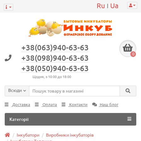
Ru
Ua
|
+38(063)940-63-63
0
+38(098)940-63-63
+38(050)940-63-63
Щодня, з 10:00 до 18:00
Всюди
Доставка
Оплата
Контакти
Наш блог
Категорії
Інкубатори
Виробники інкубаторів