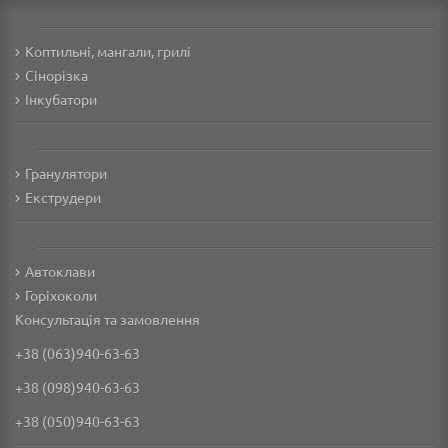
Коптильні, мангали, грилі
Сінорізка
Інкубатори
Гранулятори
Екструдери
Автоклави
Горіхоколи
Консультація та замовлення
+38 (063)940-63-63
+38 (098)940-63-63
+38 (050)940-63-63