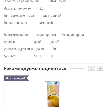
Габаритные размеры, мм 600х400х270
Масса, кг, не более 2,5
Тип терморегулятора электронный
Тип нагревателя ламповый
--------------------------------------------------------------
Вместимость яиц с переворотом без переворота
куриных до 80 до 120
утиных и индюшиных до 40 60
гусиных до 60 80
Рекомендуємо подивитись
Лідер продаж!