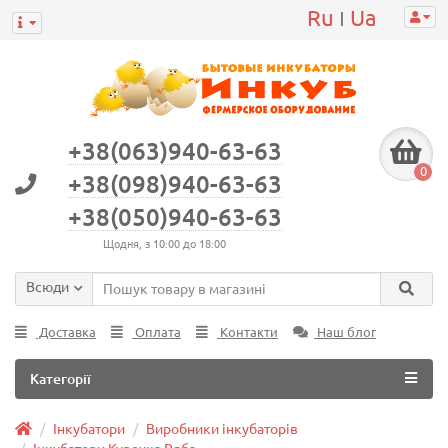
Ru
Ua
|
+38(063)940-63-63
0
+38(098)940-63-63
+38(050)940-63-63
Щодня, з 10:00 до 18:00
Всюди
Доставка
Оплата
Контакти
Наш блог
Категорії
Інкубатори
Виробники інкубаторів