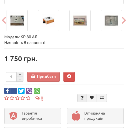
Модель:
КР 80 АЛ
Наявність В наявності
1 750 грн.
Придбати
0
Гарантія
Вітчизняна
виробника
продукція