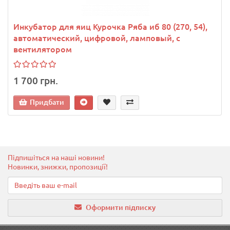
Инкубатор для яиц Курочка Ряба иб 80 (270, 54),
автоматический, цифровой, ламповый, с
вентилятором
1 700 грн.
Придбати
Підпишіться на наші новини!
Новинки, знижки, пропозиції!
Оформити підписку