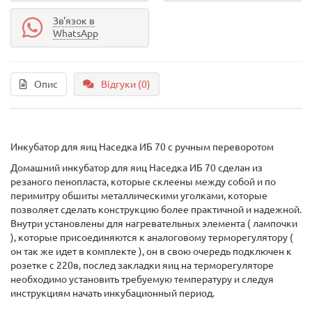
Зв'язок в
WhatsApp
Опис
Відгуки (0)
Инкубатор для яиц Наседка ИБ 70 с ручным переворотом
Домашний инкубатор для яиц Наседка ИБ 70 сделан из
резаного пенопласта, которые склеены между собой и по
перимитру обшиты металлическими уголками, которые
позволяет сделать конструкцию более практичной и надежной.
Внутри установлены для нагревательных элемента ( лампочки
), которые присоединяются к аналоговому терморегулятору (
он так же идет в комплекте ), он в свою очередь подключен к
розетке с 220в, послед закладки яиц на терморегуляторе
необходимо установить требуемую температуру и следуя
инструкциям начать инкубационный период.