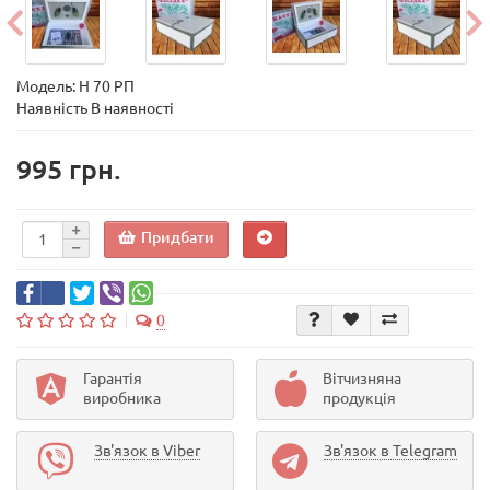
Модель:
Н 70 РП
Наявність В наявності
995 грн.
Придбати
0
Гарантія
Вітчизняна
виробника
продукція
Зв'язок в Viber
Зв'язок в Telegram