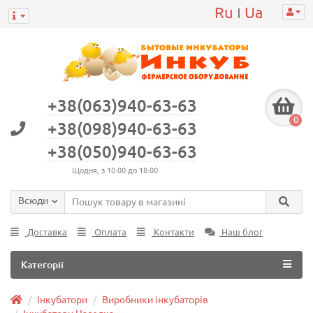
Ru
Ua
|
+38(063)940-63-63
0
+38(098)940-63-63
+38(050)940-63-63
Щодня, з 10:00 до 18:00
Всюди
Доставка
Оплата
Контакти
Наш блог
Категорії
Інкубатори
Виробники інкубаторів