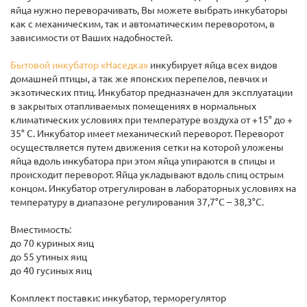
яйца нужно переворачивать, Вы можете выбрать инкубаторы
как с механическим, так и автоматическим переворотом, в
зависимости от Ваших надобностей.
Бытовой инкубатор «Наседка»
инкубирует яйца всех видов
домашней птицы, а так же японских перепелов, певчих и
экзотических птиц. Инкубатор предназначен для эксплуатации
в закрытых отапливаемых помещениях в нормальных
климатических условиях при температуре воздуха от +15° до +
35° С. Инкубатор имеет механический переворот. Переворот
осуществляется путем движения сетки на которой уложены
яйца вдоль инкубатора при этом яйца упираются в спицы и
происходит переворот. Яйца укладывают вдоль спиц острым
концом. Инкубатор отрегулирован в лабораторных условиях на
температуру в диапазоне регулирования 37,7°C – 38,3°C.
Вместимость:
до 70 куриных яиц
до 55 утиных яиц
до 40 гусиных яиц
Комплект поставки: инкубатор, терморегулятор