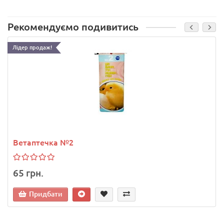
Рекомендуємо подивитись
Лідер продаж!
Ветаптечка №2
65 грн.
Придбати