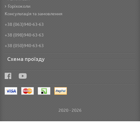
Горіхоколи
Консультація та замовлення
+38 (063)940-63-63
+38 (098)940-63-63
+38 (050)940-63-63
Схема проїзду
2020 - 2026