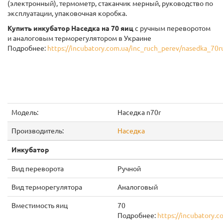
(электронный), термометр, стаканчик мерный, руководство по
эксплуатации, упаковочная коробка.
Купить инкубатор Наседка на 70 яиц
с ручным переворотом
и аналоговым терморегулятором в Украине
Подробнее:
https://incubatory.com.ua/inc_ruch_perev/nasedka_70r
Модель:
Наседка n70r
Производитель:
Наседка
Инкубатор
Вид переворота
Ручной
Вид терморегулятора
Аналоговый
Вместимость яиц
70
Подробнее:
https://incubatory.