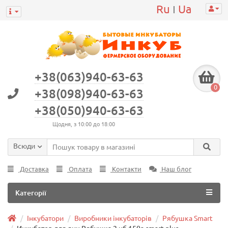
Ru
Ua
|
+38(063)940-63-63
0
+38(098)940-63-63
+38(050)940-63-63
Щодня, з 10:00 до 18:00
Всюди
Доставка
Оплата
Контакти
Наш блог
Категорії
Інкубатори
Виробники інкубаторів
Рябушка Smart