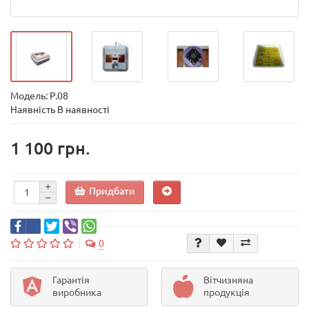
Модель:
Р.08
Наявність В наявності
1 100 грн.
Придбати
0
Гарантія
Вітчизняна
виробника
продукція