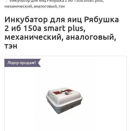
Инкубатор для яиц Рябушка 2 иб 150а smart plus,
механический, аналоговый, тэн
Инкубатор для яиц Рябушка
2 иб 150а smart plus,
механический, аналоговый,
тэн
Лідер продаж!