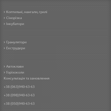
Коптильні, мангали, грилі
Сінорізка
Інкубатори
Гранулятори
Екструдери
Автоклави
Горіхоколи
Консультація та замовлення
+38 (063)940-63-63
+38 (098)940-63-63
+38 (050)940-63-63