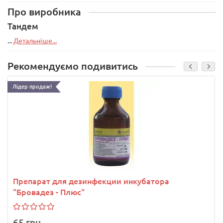
Про виробника
Тандем
...
Детальніше...
Рекомендуємо подивитись
Лідер продаж!
Препарат для дезинфекции инкубатора
"Бровадез - Плюс"
65 грн.