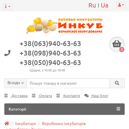
Ru
Ua
|
+38(063)940-63-63
0
+38(098)940-63-63
+38(050)940-63-63
Щодня, з 10:00 до 18:00
Всюди
Доставка
Оплата
Контакти
Наш блог
Категорії
Інкубатори
Виробники інкубаторів