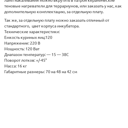
ламп накаливания можно вкрутить в патрон керамические
теновые нагреватели для террариумов, или заказать у нас, как
дополнительную комплектацию, за отдельную плату.
Так же, за отдельную плату можно заказать отличный от
стандартного, цвет корпуса инкубатора.
Технические характеристики:
Емкость куриных яиц:120
Напряжение: 220 В
Мощность: 120 Ват
Диапазон температур: — 15 ― 38С
Поворот лотков: +/-45°
Масса: 16 кг
Габаритные размеры: 70 на 48 на 42 см