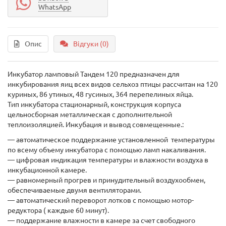
WhatsApp
Опис
Відгуки (0)
Инкубатор ламповый Тандем 120 предназначен для
инкубирования яиц всех видов сельхоз птицы рассчитан на 120
куриных, 86 утиных, 48 гусиных, 364 перепелиных яйца.
Тип инкубатора стационарный, конструкция корпуса
цельносборная металлическая с дополнительной
теплоизоляцией. Инкубация и вывод совмещенные.:
— автоматическое поддержание установленной температуры
по всему объему инкубатора с помощью ламп накаливания.
— цифровая индикация температуры и влажности воздуха в
инкубационной камере.
— равномерный прогрев и принудительный воздухообмен,
обеспечиваемые двумя вентиляторами.
— автоматический переворот лотков с помощью мотор-
редуктора ( каждые 60 минут).
— поддержание влажности в камере за счет свободного