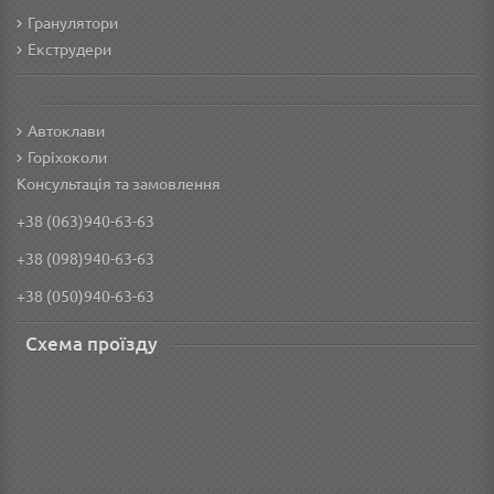
Гранулятори
Екструдери
Автоклави
Горіхоколи
Консультація та замовлення
+38 (063)940-63-63
+38 (098)940-63-63
+38 (050)940-63-63
Схема проїзду