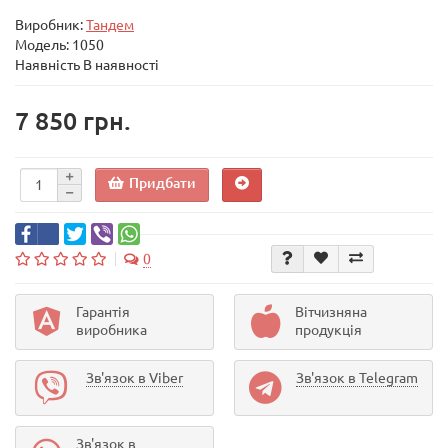
Виробник:
Тандем
Модель:
1050
Наявність В наявності
7 850 грн.
Придбати
0
Гарантія
Вітчизняна
виробника
продукція
Зв'язок в Viber
Зв'язок в Telegram
Зв'язок в