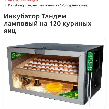
Інкубатори Тандем
Инкубатор Тандем ламповый на 120 куриных яиц
Инкубатор Тандем
ламповый на 120 куриных
яиц