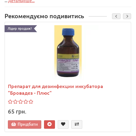
...
Детальніше...
Рекомендуємо подивитись
Лідер продаж!
Препарат для дезинфекции инкубатора
"Бровадез - Плюс"
65 грн.
Придбати