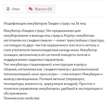
Опис
Відгуки (0)
Модификации инкубаторов Тандем страус на 36 яиц
Инкубатор «Тандем страус 36» предназначен для
инкубирования и вывода яиц страуса. Корпус инкубатора
изготовлен из сэндвич панели ― имеет трехслойную структуру,
состоящую из двух листов окрашенного жесткого метала, и
слоя утеплителя пенополиуретана между ними. Инкубатор
оснащен, автоматической системой поворота лотков и
поддержанием заданных параметров.
Тип инкубатора стационарный, конструкция корпуса
сборная, металлические сендвич-панели с дополнительной
теплоизоляцией, окно просмотра — стеклопакет. Инкубация и
вывод совмещенные. Полный автомат (переворот,
температура, влажность, циркуляция воздуха). Простое и
понятное управление инкубатором, удобный в эксплуатации и
обслуживании.
Технические свойства: