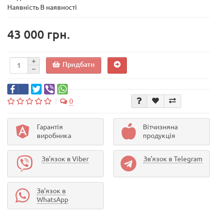
Наявність В наявності
43 000 грн.
Придбати
0
Гарантія
Вітчизняна
виробника
продукція
Зв'язок в Viber
Зв'язок в Telegram
Зв'язок в
WhatsApp