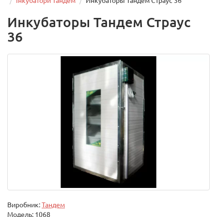
Інкубатори Тандем
Инкубаторы Тандем Страус 36
Инкубаторы Тандем Страус
36
Виробник:
Тандем
Модель:
1068