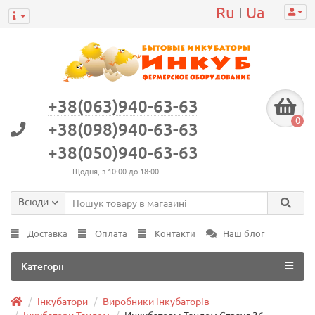
Ru
Ua
|
+38(063)940-63-63
0
+38(098)940-63-63
+38(050)940-63-63
Щодня, з 10:00 до 18:00
Всюди
Доставка
Оплата
Контакти
Наш блог
Категорії
Інкубатори
Виробники інкубаторів