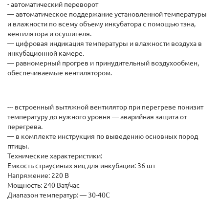
- автоматический переворот
— автоматическое поддержание установленной температуры
и влажности по всему объему инкубатора с помощью тэна,
вентилятора и осушителя.
— цифровая индикация температуры и влажности воздуха в
инкубационной камере.
— равномерный прогрев и принудительный воздухообмен,
обеспечиваемые вентилятором.
--- встроенный вытяжной вентилятор при перегреве понизит
температуру до нужного уровня ― аварийная защита от
перегрева.
— в комплекте инструкция по выведению основных пород
птицы.
Технические характеристики:
Емкость страусиных яиц для инкубации: 36 шт
Напряжение: 220 В
Мощность: 240 Ват/час
Диапазон температур: — 30-40С