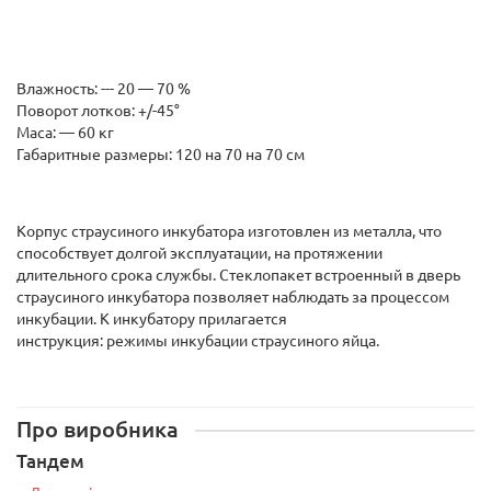
Влажность: --- 20 ― 70 %
Поворот лотков: +/-45°
Маса: — 60 кг
Габаритные размеры: 120 на 70 на 70 см
Корпус страусиного инкубатора изготовлен из металла, что
способствует долгой эксплуатации, на протяжении
длительного срока службы. Стеклопакет встроенный в дверь
страусиного инкубатора позволяет наблюдать за процессом
инкубации. К инкубатору прилагается
инструкция: режимы инкубации страуcиного яйца.
Про виробника
Тандем