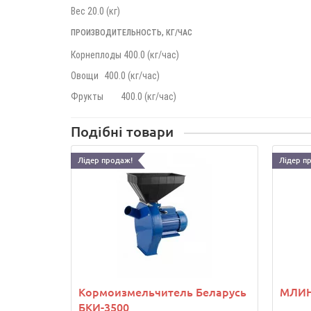
Вес
20.0 (кг)
ПРОИЗВОДИТЕЛЬНОСТЬ, КГ/ЧАС
Корнеплоды 400.0 (кг/час)
Овощи
400.0 (кг/час)
Фрукты
400.0 (кг/час)
Подібні товари
Лідер продаж!
Лідер п
Кормоизмельчитель Беларусь
МЛИН
БКИ-3500