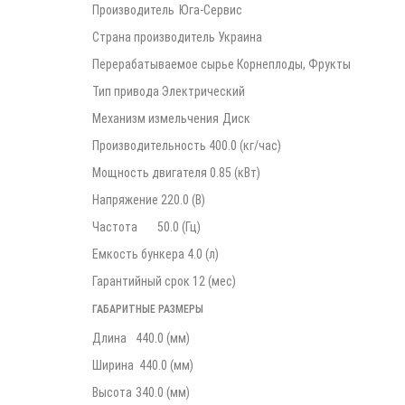
Производитель
Юга-Сервис
Страна производитель Украина
Перерабатываемое сырье Корнеплоды, Фрукты
Тип привода Электрический
Механизм измельчения
Диск
Производительность 400.0 (кг/час)
Мощность двигателя 0.85 (кВт)
Напряжение 220.0 (В)
Частота
50.0 (Гц)
Емкость бункера 4.0 (л)
Гарантийный срок 12 (мес)
ГАБАРИТНЫЕ РАЗМЕРЫ
Длина
440.0 (мм)
Ширина 440.0 (мм)
Высота
340.0 (мм)