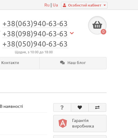
Ru
|
Ua
Особистий кабінет
+38(063)940-63-63
0
+38(098)940-63-63
+38(050)940-63-63
Щодня, з 10:00 до 18:00
Контакти
Наш блог
В наявності
Гарантія
виробника