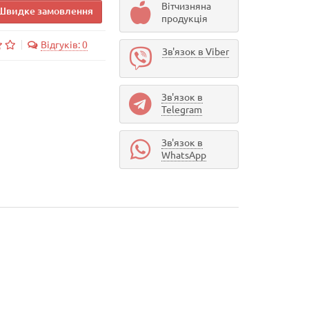
Вітчизняна
Швидке замовлення
продукція
Відгуків: 0
Зв'язок в Viber
Зв'язок в
Telegram
Зв'язок в
WhatsApp