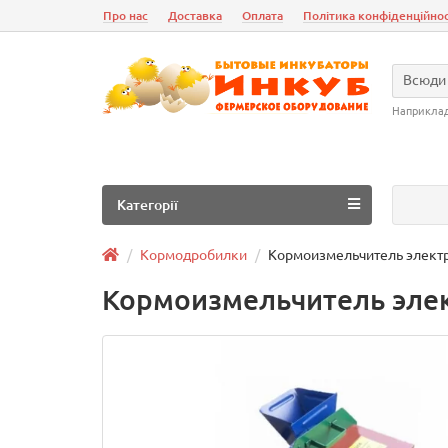
Про нас
Доставка
Оплата
Політика конфіденційнос
Всюди
Наприкла
Категорії
Кормодробилки
Кормоизмельчитель элект
Кормоизмельчитель эле