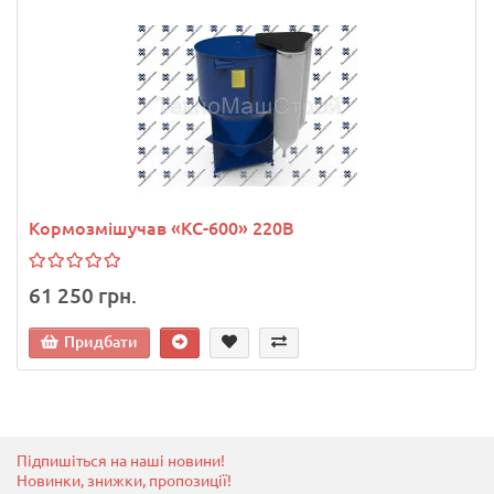
Кормозмішучав «КС-600» 220В
61 250 грн.
Придбати
Підпишіться на наші новини!
Новинки, знижки, пропозиції!