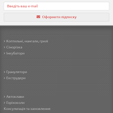
Оформити підписку
Коптильні, мангали, грилі
Сінорізка
Інкубатори
Гранулятори
Екструдери
Автоклави
Горіхоколи
Консультація та замовлення