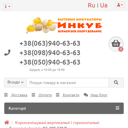
Ru
Ua
|
+38(063)940-63-63
0
+38(098)940-63-63
+38(050)940-63-63
Щодня, з 10:00 до 18:00
Всюди
Доставка
Оплата
Контакти
Наш блог
Категорії
Кормозмішувачі вертикальні і горизонтальні