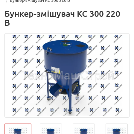
Бункер-змішувач КС 300 220 В
Бункер-змішувач КС 300 220
В