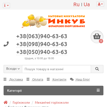
Ru
Ua
|
+38(063)940-63-63
0
+38(098)940-63-63
+38(050)940-63-63
Щодня, з 10:00 до 18:00
Всюди
Доставка
Оплата
Контакти
Наш блог
Категорії
Горіхоколи
Механічні горіхоколи