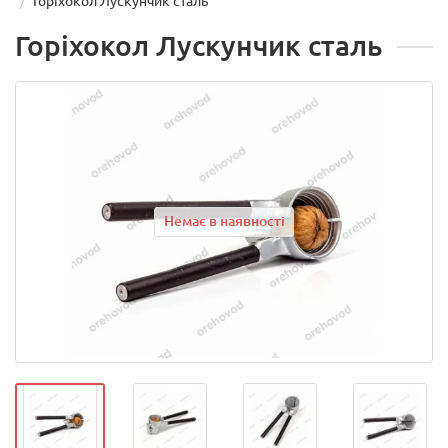
Горіхокол Лускунчик сталь
Горіхокол Лускунчик сталь
Немає в наявності