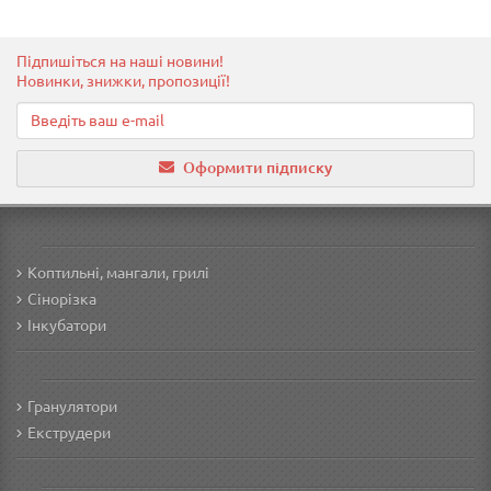
Підпишіться на наші новини!
Новинки, знижки, пропозиції!
Оформити підписку
Коптильні, мангали, грилі
Сінорізка
Інкубатори
Гранулятори
Екструдери