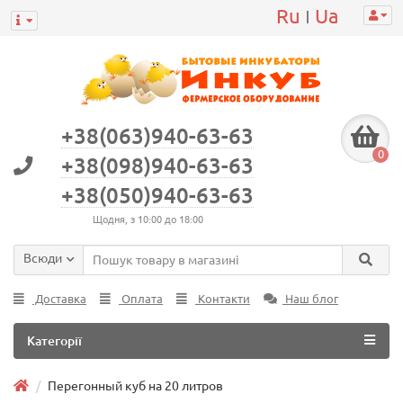
Ru
Ua
|
+38(063)940-63-63
0
+38(098)940-63-63
+38(050)940-63-63
Щодня, з 10:00 до 18:00
Всюди
Доставка
Оплата
Контакти
Наш блог
Категорії
Перегонный куб на 20 литров