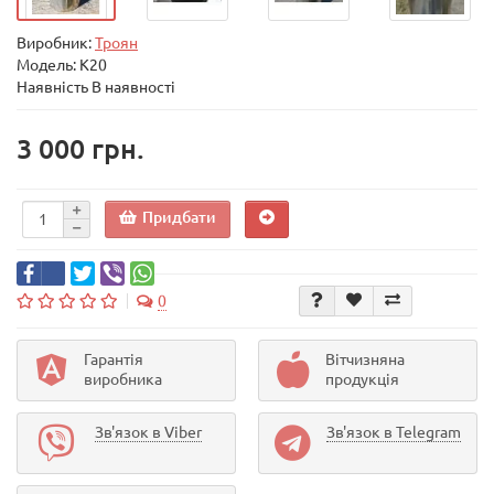
Виробник:
Троян
Модель:
К20
Наявність В наявності
3 000 грн.
Придбати
0
Гарантія
Вітчизняна
виробника
продукція
Зв'язок в Viber
Зв'язок в Telegram