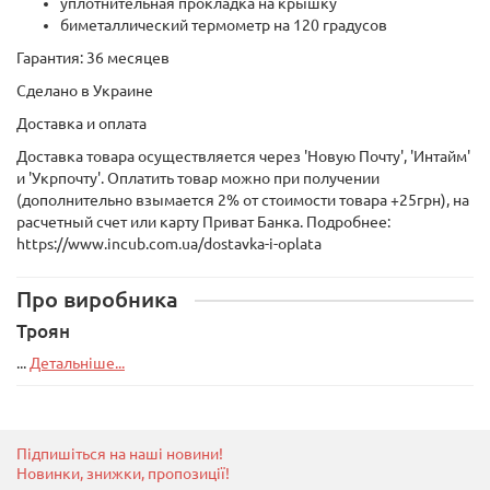
уплотнительная прокладка на крышку
биметаллический термометр на 120 градусов
Гарантия: 36 месяцев
Сделано в Украине
Доставка и оплата
Доставка товара осуществляется через 'Новую Почту', 'Интайм'
и 'Укрпочту'. Оплатить товар можно при получении
(дополнительно взымается 2% от стоимости товара +25грн), на
расчетный счет или карту Приват Банка. Подробнее:
https://www.incub.com.ua/dostavka-i-oplata
Про виробника
Троян
...
Детальніше...
Підпишіться на наші новини!
Новинки, знижки, пропозиції!