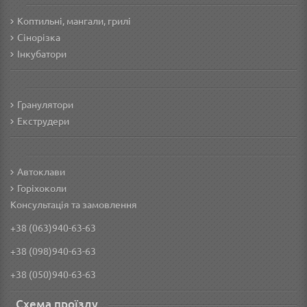
Коптильні, мангали, грилі
Сінорізка
Інкубатори
Гранулятори
Екструдери
Автоклави
Горіхоколи
Консультація та замовлення
+38 (063)940-63-63
+38 (098)940-63-63
+38 (050)940-63-63
Схема проїзду