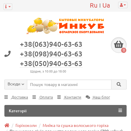
Ru
Ua
|
+38(063)940-63-63
0
+38(098)940-63-63
+38(050)940-63-63
Щодня, з 10:00 до 18:00
Всюди
Доставка
Оплата
Контакти
Наш блог
Категорії
Горіхоколи
Мийка та сушка волоського горіха