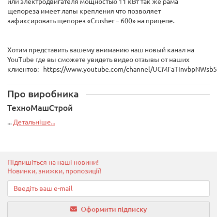
или электродвигателя мощностью 11 кВт так же рама
щепореза имеет лапы крепления что позволяет
зафиксировать щепорез «Сrusher – 600» на прицепе.
Хотим представить вашему вниманию наш новый канал на
YouTube где вы сможете увидеть видео отзывы от наших
клиентов: https://www.youtube.com/channel/UCMFaTInvbpNWsb
Про виробника
ТехноМашСтрой
...
Детальніше...
Підпишіться на наші новини!
Новинки, знижки, пропозиції!
Оформити підписку