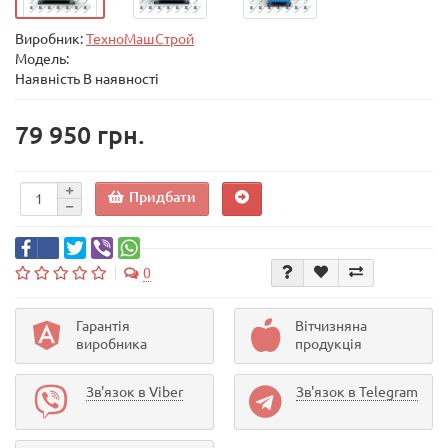
Виробник:
ТехноМашСтрой
Модель:
Наявність В наявності
79 950 грн.
Придбати
0
Гарантія
Вітчизняна
виробника
продукція
Зв'язок в Viber
Зв'язок в Telegram