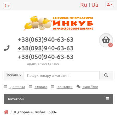
Ru
Ua
|
+38(063)940-63-63
0
+38(098)940-63-63
+38(050)940-63-63
Щодня, з 10:00 до 18:00
Всюди
Доставка
Оплата
Контакти
Наш блог
Категорії
Щепорез «Сrusher – 600»