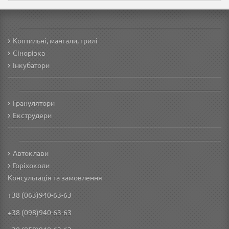
Коптильні, мангали, грилі
Сінорізка
Інкубатори
Гранулятори
Екструдери
Автоклави
Горіхоколи
Консультація та замовлення
+38 (063)940-63-63
+38 (098)940-63-63