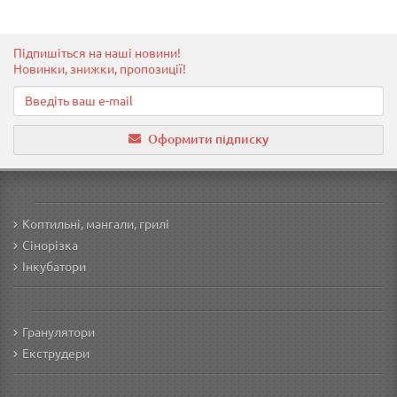
Підпишіться на наші новини!
Новинки, знижки, пропозиції!
Оформити підписку
Коптильні, мангали, грилі
Сінорізка
Інкубатори
Гранулятори
Екструдери