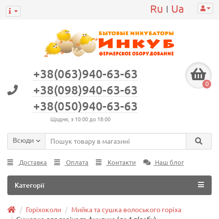
Ru
Ua
|
+38(063)940-63-63
0
+38(098)940-63-63
+38(050)940-63-63
Щодня, з 10:00 до 18:00
Всюди
Доставка
Оплата
Контакти
Наш блог
Категорії
Горіхоколи
Мийка та сушка волоського горіха