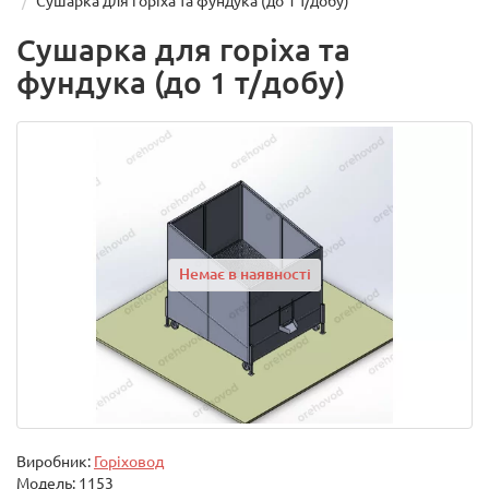
Сушарка для горіха та фундука (до 1 т/добу)
Сушарка для горіха та
фундука (до 1 т/добу)
Немає в наявності
Виробник:
Горіховод
Модель:
1153