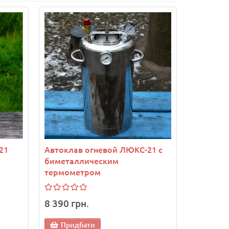
21
Автоклав огневой ЛЮКС-21 с
биметаллическим
термометром
8 390 грн.
Придбати