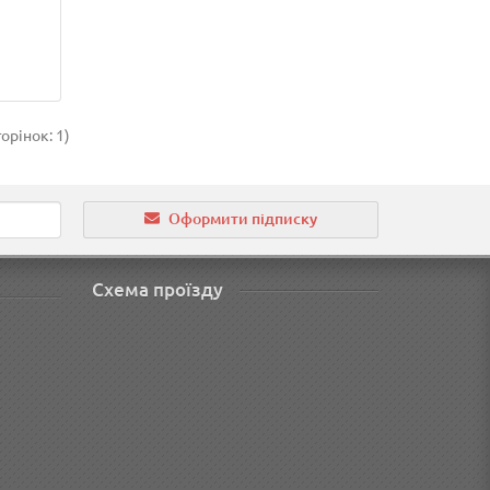
торінок: 1)
Оформити підписку
Схема проїзду