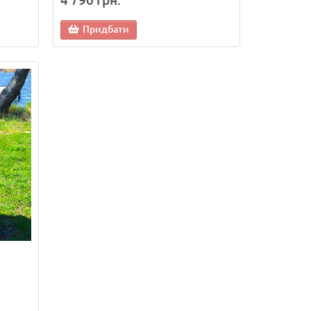
4 790 грн.
Придбати