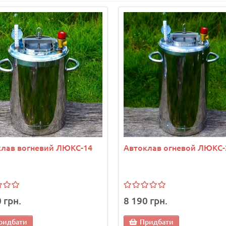
клав вогневий ЛЮКС-14
Автоклав огневой ЛЮКС-
 грн.
8 190 грн.
ридбати
Придбати