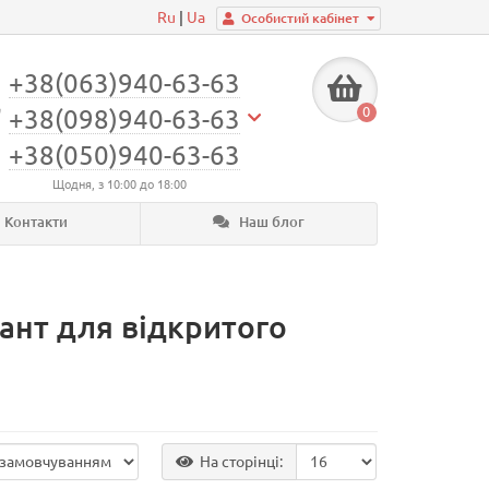
Ru
|
Ua
Особистий кабінет
+38(063)940-63-63
0
+38(098)940-63-63
+38(050)940-63-63
Щодня, з 10:00 до 18:00
Контакти
Наш блог
іант для відкритого
На сторінці: