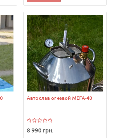
30
Автоклав огневой МЕГА-40
8 990 грн.