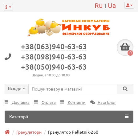
Ru
Ua
|
+38(063)940-63-63
0
+38(098)940-63-63
+38(050)940-63-63
Щодня, з 10:00 до 18:00
Всюди
Доставка
Оплата
Контакти
Наш блог
Категорії
Гранулятори
Гранулятор Pelletnik-260