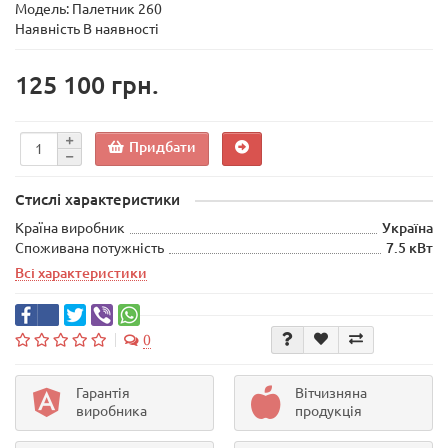
Модель:
Палетник 260
Наявність В наявності
125 100 грн.
Придбати
Стислі характеристики
Країна виробник
Україна
Споживана потужність
7.5 кВт
Всі характеристики
0
Гарантія
Вітчизняна
виробника
продукція