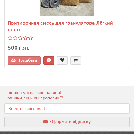
Притирочная смесь для гранулятора Лёгкий
старт
500 грн.
Придбати
Підпишіться на наші новини!
Новинки, знижки, пропозиції!
Оформити підписку