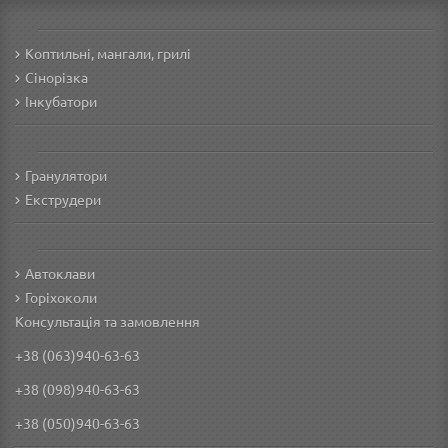
Коптильні, мангали, грилі
Сінорізка
Інкубатори
Гранулятори
Екструдери
Автоклави
Горіхоколи
Консультація та замовлення
+38 (063)940-63-63
+38 (098)940-63-63
+38 (050)940-63-63