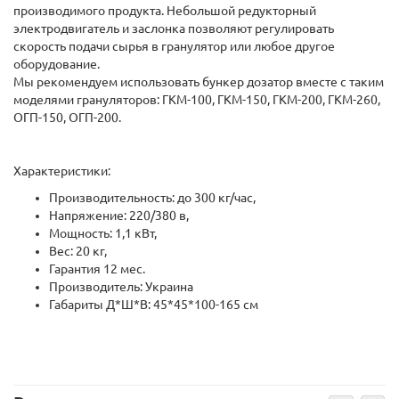
производимого продукта. Небольшой редукторный
электродвигатель и заслонка позволяют регулировать
скорость подачи сырья в гранулятор или любое другое
оборудование.
Мы рекомендуем использовать бункер дозатор вместе с таким
моделями грануляторов: ГКМ-100, ГКМ-150, ГКМ-200, ГКМ-260,
ОГП-150, ОГП-200.
Характеристики:
Производительность: до 300 кг/час,
Напряжение: 220/380 в,
Мощность: 1,1 кВт,
Вес: 20 кг,
Гарантия 12 мес.
Производитель: Украина
Габариты Д*Ш*В: 45*45*100-165 см