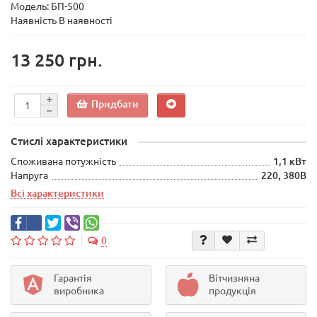
Модель:
БП-500
Наявність В наявності
13 250 грн.
Придбати
Стислі характеристики
Споживана потужність
1,1 кВт
Напруга
220, 380В
Всі характеристики
0
Гарантія
Вітчизняна
виробника
продукція