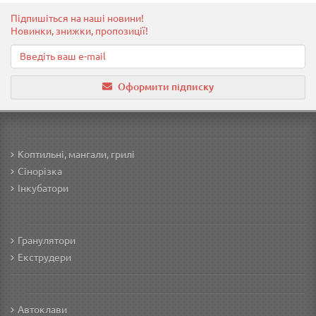
Підпишіться на наші новини!
Новинки, знижки, пропозиції!
Оформити підписку
Коптильні, мангали, грилі
Сінорізка
Інкубатори
Гранулятори
Екструдери
Автоклави