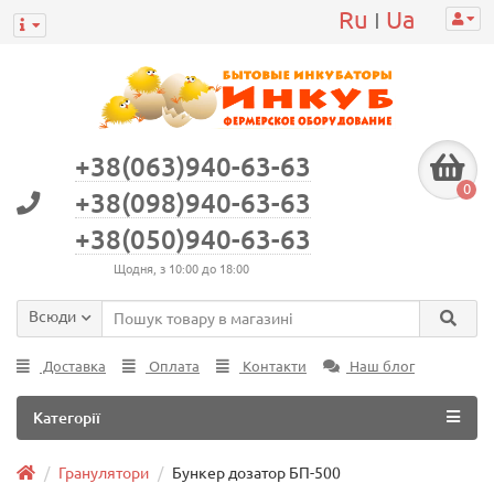
Ru
Ua
|
+38(063)940-63-63
0
+38(098)940-63-63
+38(050)940-63-63
Щодня, з 10:00 до 18:00
Всюди
Доставка
Оплата
Контакти
Наш блог
Категорії
Гранулятори
Бункер дозатор БП-500