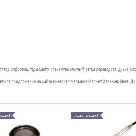
лятор цифровой, термометр, стаканчик мерный, сетка переворота, ручка мех
ичное предложение на сайте интернет магазина Маркет Харьков, Киев. До
родаж!
Лідер продаж!