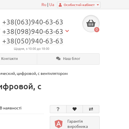
Ru
|
Ua
Особистий кабінет
+38(063)940-63-63
0
+38(098)940-63-63
+38(050)940-63-63
Щодня, з 10:00 до 18:00
Контакти
Наш блог
нический, цифровой, с вентилятором
ифровой, с
В наявності
Гарантія
виробника