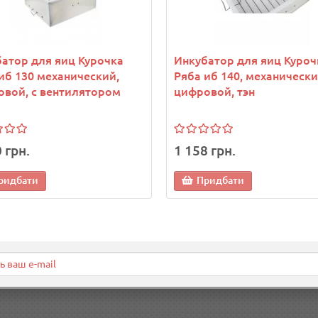
атор для яиц Курочка
Инкубатор для яиц Куроч
иб 130 механический,
Ряба иб 140, механически
вой, с вентилятором
цифровой, тэн
 грн.
1 158 грн.
ридбати
Придбати