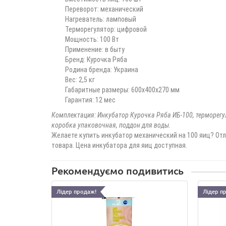
Переворот: механический
Нагреватель: ламповый
Терморегулятор: цифровой
Мощность: 100 Вт
Применение: в быту
Бренд: Курочка Ряба
Родина бренда: Украина
Вес: 2,5 кг
Габаритные размеры: 600х400х270 мм
Гарантия: 12 мес
Комплектация: Инкубатор Курочка Ряба ИБ-100, терморегу
коробка упаковочная, поддон для воды.
Желаете купить инкубатор механический на 100 яиц? Отл
товара. Цена инкубатора для яиц доступная.
Рекомендуємо подивитись
Лідер продаж!
Лідер п