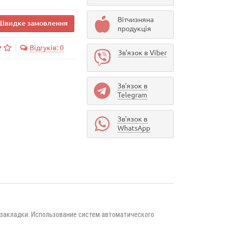
Вітчизняна
Швидке замовлення
продукція
Відгуків: 0
Зв'язок в Viber
Зв'язок в
Telegram
Зв'язок в
WhatsApp
 закладки. Использование систем автоматического