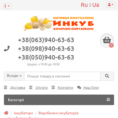
Ru
Ua
|
+38(063)940-63-63
0
+38(098)940-63-63
+38(050)940-63-63
Щодня, з 10:00 до 18:00
Всюди
Доставка
Оплата
Контакти
Наш блог
Категорії
Інкубатори
Виробники інкубаторів