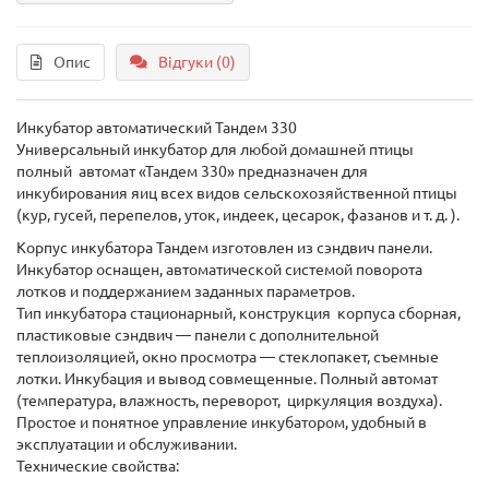
Опис
Відгуки (0)
Инкубатор автоматический Тандем 330
Универсальный инкубатор для любой домашней птицы
полный автомат «Тандем 330» предназначен для
инкубирования яиц всех видов сельскохозяйственной птицы
(кур, гусей, перепелов, уток, индеек, цесарок, фазанов и т. д. ).
Корпус инкубатора Тандем изготовлен из сэндвич панели.
Инкубатор оснащен, автоматической системой поворота
лотков и поддержанием заданных параметров.
Тип инкубатора стационарный, конструкция корпуса сборная,
пластиковые сэндвич ― панели с дополнительной
теплоизоляцией, окно просмотра — стеклопакет, съемные
лотки. Инкубация и вывод совмещенные. Полный автомат
(температура, влажность, переворот, циркуляция воздуха).
Простое и понятное управление инкубатором, удобный в
эксплуатации и обслуживании.
Технические свойства: