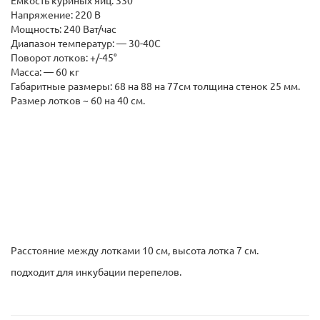
Емкость куриных яиц: 330
Напряжение: 220 В
Мощность: 240 Ват/час
Диапазон температур: — 30-40С
Поворот лотков: +/-45°
Масса: — 60 кг
Габаритные размеры: 68 на 88 на 77см толщина стенок 25 мм.
Размер лотков ~ 60 на 40 см.
Расстояние между лотками 10 см, высота лотка 7 см.
подходит для инкубации перепелов.