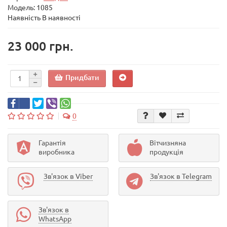
Модель:
1085
Наявність В наявності
23 000 грн.
Придбати
0
Гарантія
Вітчизняна
виробника
продукція
Зв'язок в Viber
Зв'язок в Telegram
Зв'язок в
WhatsApp