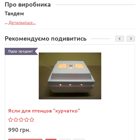
Про виробника
Тандем
...
Детальніше...
Рекомендуємо подивитись
Лідер продаж!
Ясли для птенцов "курчатко"
990 грн.