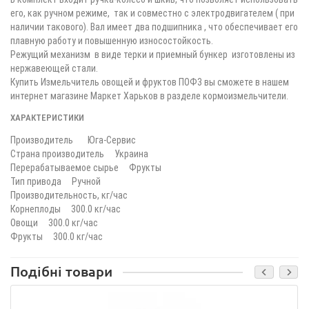
его, как ручном режиме, так и совместно с электродвигателем ( при
наличии такового). Вал имеет два подшипника , что обеспечивает его
плавную работу и повышенную износостойкость.
Режущий механизм в виде терки и приемный бункер изготовлены из
нержавеющей стали.
Купить Измельчитель овощей и фруктов ПОФ3 вы сможете в нашем
интернет магазине Маркет Харьков в разделе кормоизмельчители.
ХАРАКТЕРИСТИКИ
Производитель Юга-Сервис
Страна производитель Украина
Перерабатываемое сырье Фрукты
Тип привода Ручной
Производительность, кг/час
Корнеплоды 300.0 кг/час
Овощи 300.0 кг/час
Фрукты 300.0 кг/час
Подібні товари