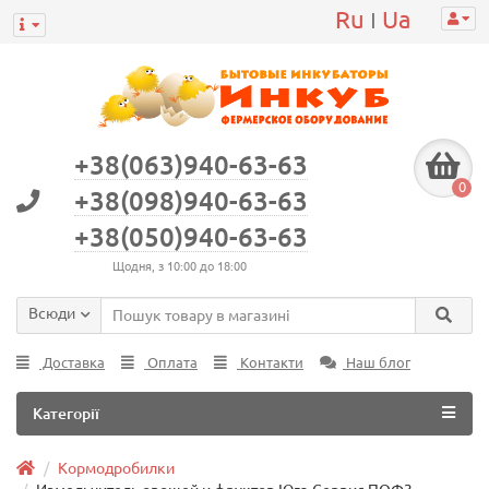
Ru
Ua
|
+38(063)940-63-63
0
+38(098)940-63-63
+38(050)940-63-63
Щодня, з 10:00 до 18:00
Всюди
Доставка
Оплата
Контакти
Наш блог
Категорії
Кормодробилки