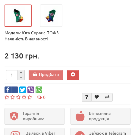
Модель:
Юга-Сервис ПОФ3
Наявність В наявності
2 130 грн.
Придбати
0
Гарантія
Вітчизняна
виробника
продукція
Зв'язок в Viber
Зв'язок в Telegram