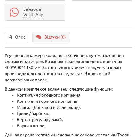
Зв'язок в
WhatsApp
Опис
Відгуки (0)
Улучшенная камера холодного копчения, путем изменения
формы и размеров. Размеры камеры холодного копчения
400*600*1150 мм. За счет такого увеличения, увеличилась
производительность коптильни, за счет 4 крюков и 2
нержавеющих полок.
В данном комплексе включены следующие функции:
Коптильня холодного копчения,
Коптильня горячего копчения,
Мангал (большой и маленький),
Гриль / барбекю,
Вертел регулируемый,
Варка в котле,
Данная версия коптильни сделана на основе коптильни Троян-