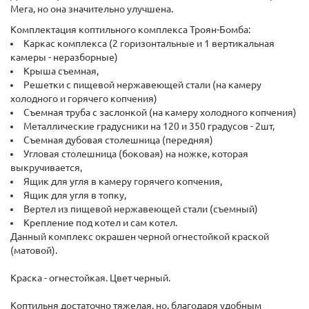
Мега, но она значительно улучшена.
Комплектация коптильного комплекса Троян-Бомба:
Каркас комплекса (2 горизонтальные и 1 вертикальная
камеры - неразборные)
Крыша съемная,
Решетки с пищевой нержавеющей стали (на камеру
холодного и горячего копчения)
Съемная труба с заслонкой (на камеру холодного копчения)
Металлические градусники на 120 и 350 градусов - 2шт,
Съемная дубовая столешница (передняя)
Угловая столешница (боковая) на ножке, которая
выкручивается,
Ящик для угля в камеру горячего копчения,
Ящик для угля в топку,
Вертел из пищевой нержавеющей стали (съемный)
Крепление под котел и сам котел.
Данный комплекс окрашен черной огнестойкой краской
(матовой).
Краска - огнестойкая. Цвет черный.
Коптильня достаточно тяжелая, но, благодаря удобным