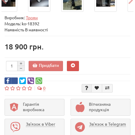
Виробник:
Троян
Модель:
ko-18392
Наявність В наявності
18 900 грн.
Придбати
0
Гарантія
Вітчизняна
виробника
продукція
Зв'язок в Viber
Зв'язок в Telegram