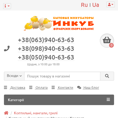
Ru
Ua
|
+38(063)940-63-63
0
+38(098)940-63-63
+38(050)940-63-63
Щодня, з 10:00 до 18:00
Всюди
Доставка
Оплата
Контакти
Наш блог
Категорії
Коптильні, мангали, грилі