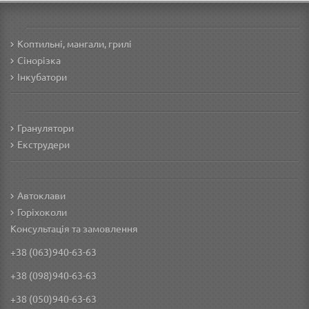
Коптильні, мангали, грилі
Сінорізка
Інкубатори
Гранулятори
Екструдери
Автоклави
Горіхоколи
Консультація та замовлення
+38 (063)940-63-63
+38 (098)940-63-63
+38 (050)940-63-63