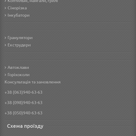
Коптильні, мангали, грилі
Сінорізка
Інкубатори
Гранулятори
Екструдери
Автоклави
Горіхоколи
Консультація та замовлення
+38 (063)940-63-63
+38 (098)940-63-63
+38 (050)940-63-63
Схема проїзду