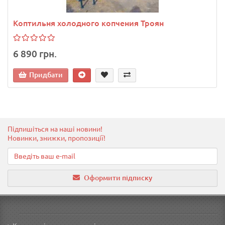
Коптильня холодного копчения Троян
6 890 грн.
Придбати
Підпишіться на наші новини!
Новинки, знижки, пропозиції!
Оформити підписку