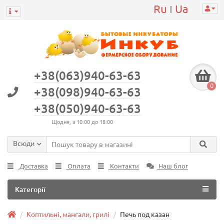
Ru
Ua
|
+38(063)940-63-63
0
+38(098)940-63-63
+38(050)940-63-63
Щодня, з 10:00 до 18:00
Всюди
Доставка
Оплата
Контакти
Наш блог
Категорії
Коптильні, мангали, грилі
Печь под казан