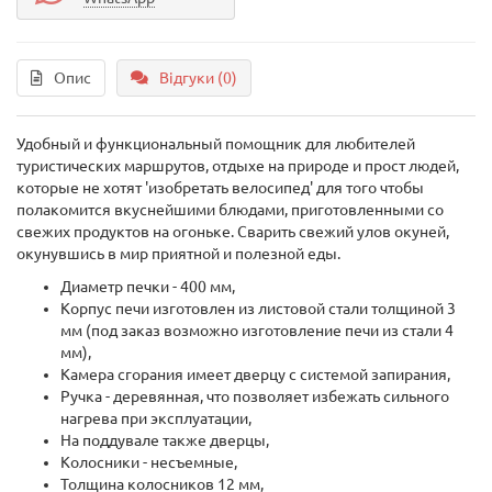
Опис
Відгуки (0)
Удобный и функциональный помощник для любителей
туристических маршрутов, отдыхе на природе и прост людей,
которые не хотят 'изобретать велосипед' для того чтобы
полакомится вкуснейшими блюдами, приготовленными со
свежих продуктов на огоньке. Сварить свежий улов окуней,
окунувшись в мир приятной и полезной еды.
Диаметр печки - 400 мм,
Корпус печи изготовлен из листовой стали толщиной 3
мм (под заказ возможно изготовление печи из стали 4
мм),
Камера сгорания имеет дверцу с системой запирания,
Ручка - деревянная, что позволяет избежать сильного
нагрева при эксплуатации,
На поддувале также дверцы,
Колосники - несъемные,
Толщина колосников 12 мм,