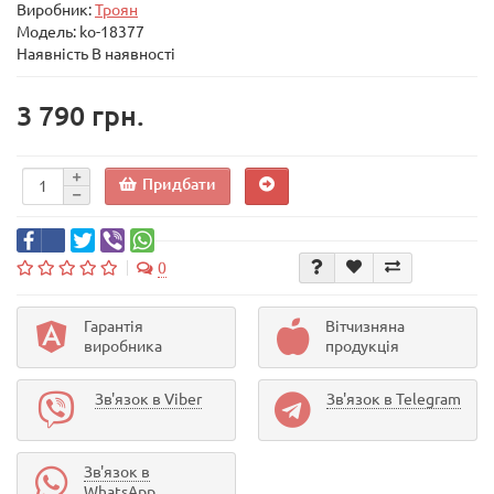
Виробник:
Троян
Модель:
ko-18377
Наявність В наявності
3 790 грн.
Придбати
0
Гарантія
Вітчизняна
виробника
продукція
Зв'язок в Viber
Зв'язок в Telegram
Зв'язок в
WhatsApp