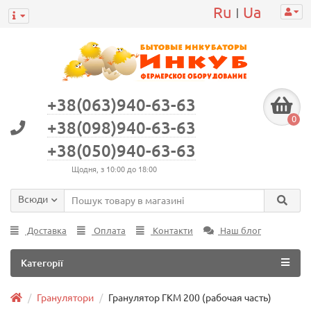
Ru
Ua
|
+38(063)940-63-63
0
+38(098)940-63-63
+38(050)940-63-63
Щодня, з 10:00 до 18:00
Всюди
Доставка
Оплата
Контакти
Наш блог
Категорії
Гранулятори
Гранулятор ГКМ 200 (рабочая часть)