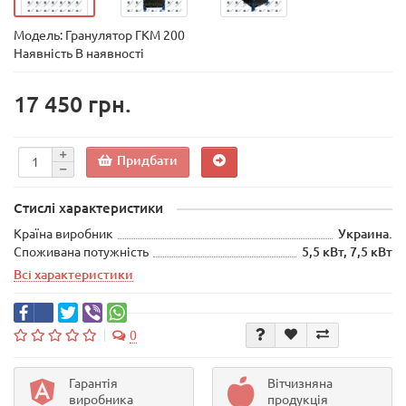
Модель:
Гранулятор ГКМ 200
Наявність В наявності
17 450 грн.
Придбати
Стислі характеристики
Країна виробник
Украина.
Споживана потужність
5,5 кВт, 7,5 кВт
Всі характеристики
0
Гарантія
Вітчизняна
виробника
продукція