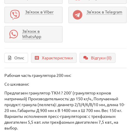
Зв'язок в Viber
Зв'язок в Telegram
Зв'язок в
WhatsApp
Опис
Характеристики
Відгуки (0)
Рабочая часть гранулятора 200 мм:
Со шкивами:
Предлагаем гранулятор 'ГКМ ? 200' (гранулятор кормов
матричный) Производительность: до 150 кг/ч., Получаемый
продукт: гранула (пеллета): диаметр 2/3/4/6/8/10 мм, длина 10-
20 мм. Габариты Д 900 мм х В 1400 мм х Ш 700 мм. Вес 150 кг.
Варианты исполнения пресс-грануляторов: с трехфазным
двигателем 5,5 квт. или трехфазным двигателем 7,5 квт., на
выбор.