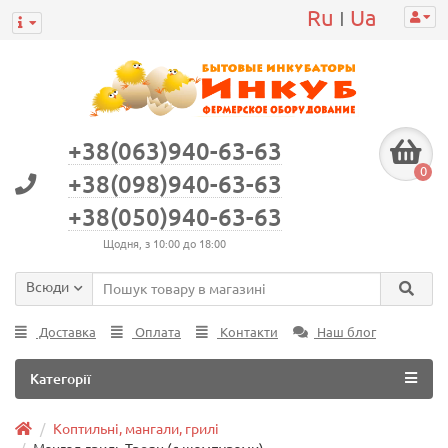
Ru
Ua
|
+38(063)940-63-63
0
+38(098)940-63-63
+38(050)940-63-63
Щодня, з 10:00 до 18:00
Всюди
Доставка
Оплата
Контакти
Наш блог
Категорії
Коптильні, мангали, грилі