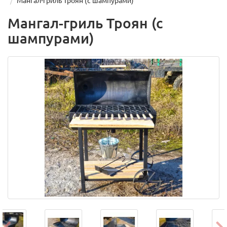
Мангал-гриль Троян (с шампурами)
Мангал-гриль Троян (с
шампурами)