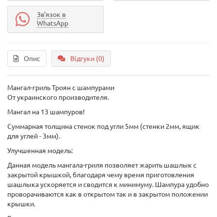
Зв'язок в
WhatsApp
Опис
Відгуки (0)
Мангал-гриль Троян с шампурами
От украинского производителя.
Мангал на 13 шампуров!
Суммарная толщина стенок под угли 5мм (стенки 2мм, ящик
для углей - 3мм).
Улучшенная модель:
Данная модель мангала-гриля позволяет жарить шашлык с
закрытой крышкой, благодаря чему время приготовления
шашлыка ускоряется и сводится к минимуму. Шампура удобно
проворачиваются как в открытом так и в закрытом положении
крышки.