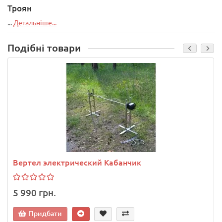
Троян
...
Детальніше...
Подібні товари
Вертел электрический Кабанчик
5 990 грн.
Придбати