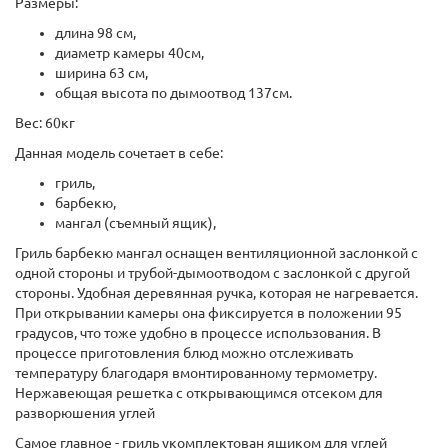
Размеры:
длина 98 см,
диаметр камеры 40см,
ширина 63 см,
общая высота по дымоотвод 137см.
Вес: 60кг
Данная модель сочетает в себе:
гриль,
барбекю,
мангал (съемный ящик),
Гриль барбекю мангал оснащен вентиляционной заслонкой с
одной стороны и трубой-дымоотводом с заслонкой с другой
стороны. Удобная деревянная ручка, которая не нагревается.
При открывании камеры она фиксируется в положении 95
градусов, что тоже удобно в процессе использования. В
процессе приготовления блюд можно отслеживать
температуру благодаря вмонтированному термометру.
Нержавеющая решетка с открывающимся отсеком для
разворюшения углей
Самое главное - гриль укомплектован ящиком для углей