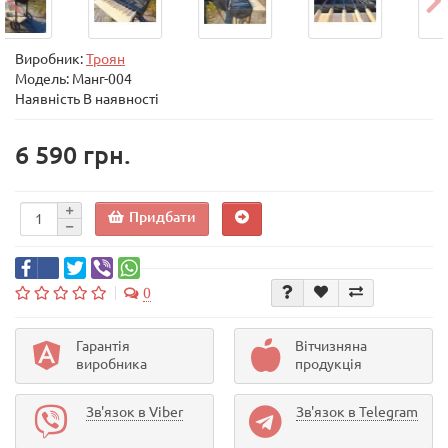
Виробник:
Троян
Модель:
Манг-004
Наявність В наявності
6 590 грн.
Придбати
0
Гарантія
Вітчизняна
виробника
продукція
Зв'язок в Viber
Зв'язок в Telegram