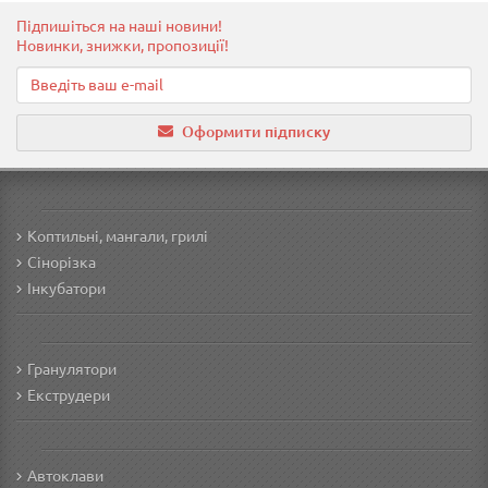
Підпишіться на наші новини!
Новинки, знижки, пропозиції!
Оформити підписку
Коптильні, мангали, грилі
Сінорізка
Інкубатори
Гранулятори
Екструдери
Автоклави