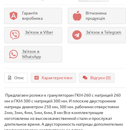
Гарантія
Вітчизняна
виробника
продукція
Зв'язок в Viber
Зв'язок в Telegram
Зв'язок в
WhatsApp
Опис
Характеристики
Відгуки (0)
Предлагаем ролики к грануляторам ГКМ-260 с матрицей 260
мм и ГКМ-300 с матрицей 300 мм. И плоские двусторонние
матрицы диаметром 250 мм, 300 мм. рабочими отверстиями
2мм, 3мм, 4мм, 5мм, 6мм, 8 мм Все комплектующие
изготовлены из высококачественной стали и прослужат
длительное время. А двусторонность матрицы дополнительно
увеличивает срок эксплуатации ее вдвое.