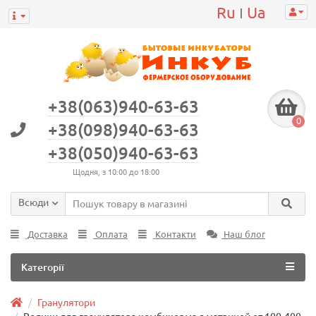
Ru
Ua
|
+38(063)940-63-63
0
+38(098)940-63-63
+38(050)940-63-63
Щодня, з 10:00 до 18:00
Всюди
Доставка
Оплата
Контакти
Наш блог
Категорії
Гранулятори